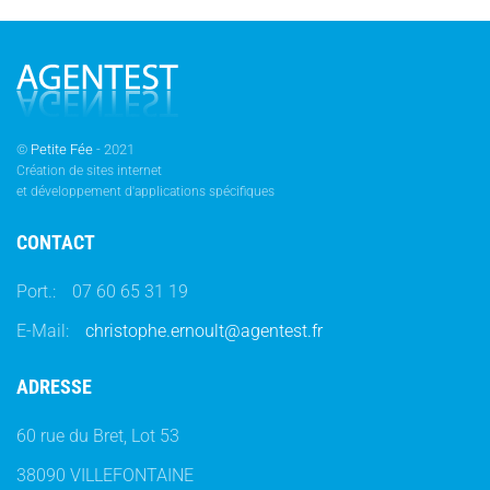
©
Petite Fée
- 2021
Création de sites internet
et développement d'applications spécifiques
CONTACT
Port.:
07 60 65 31 19
E-Mail:
christophe.ernoult@agentest.fr
ADRESSE
60 rue du Bret, Lot 53
38090 VILLEFONTAINE