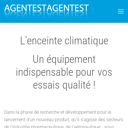
Skip
to
main
content
L'enceinte climatique
Un équipement
indispensable pour vos
essais qualité !
Dans la phase de recherche et développement pour le
lancement d'un nouveau produit, qu'il s'agisse des secteurs
de l'industrie pharmaceutique, de l'aéronautique, , vous