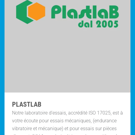
PLASTLAB
Notre laboratoire d’essais, accrédité ISO 17025, est à
votre écoute pour essais mécaniques, (endurance
vibratoire et mécanique) et pour essais sur pièces